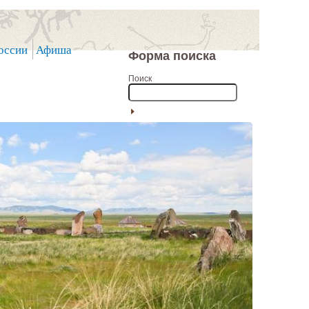
оссии
Афиша
Форма поиска
Поиск