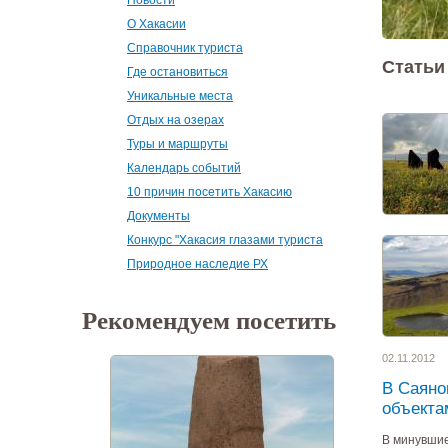
О Хакасии
Справочник туриста
Статьи
Где остановиться
Уникальные места
Отдых на озерах
Туры и маршруты
Календарь событий
10 причин посетить Хакасию
Документы
Конкурс "Хакасия глазами туриста
Природное наследие РХ
Рекомендуем посетить
02.11.2012
В Саяно
объекта
В минувшие